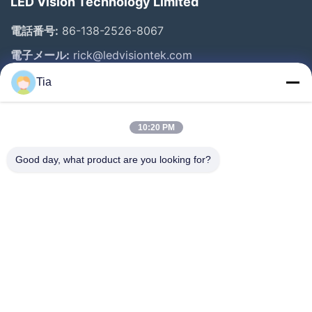
LED Vision Technology Limited
電話番号:
86-138-2526-8067
電子メール:
rick@ledvisiontek.com
Tia
クイックリンク
10:20 PM
家
プロダクト
Good day, what product are you looking for?
私達について
工場旅行
品質管理
ニュース
私達に連絡しなさい