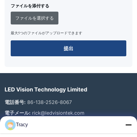
ファイルを添付する
ファイルを選択する
最大5つのファイルがアップロードできます
提出
LED Vision Technology Limited
電話番号:
86-138-2526-8067
電子メール:
rick@ledvisiontek.com
Tracy
クイックリンク