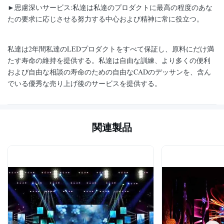
►思慮深いサービス:私達は私達のプロダクトに最高の程度のあな
たの要求に応じさせる努力する中心および精神に常に役立つ。
私達は2年間私達のLEDプロダクトをすべて保証し、原料にだけ満
たす寿命の維持を提供する。私達は自由な訓練、より多くの便利
および自由な相談の寿命のための自由なCADのデッサンを、含ん
でいる優秀な売り上げ後のサービスを提供する。
関連製品