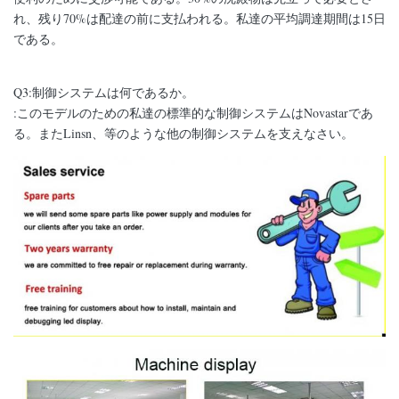
れ、残り70%は配達の前に支払われる。私達の平均調達期間は15日
である。
Q3:制御システムは何であるか。
:このモデルのための私達の標準的な制御システムはNovastarであ
る。またLinsn、等のような他の制御システムを支えなさい。