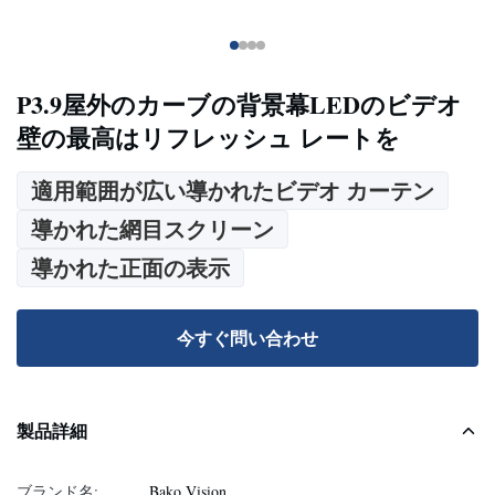
P3.9屋外のカーブの背景幕LEDのビデオ
壁の最高はリフレッシュ レートを
適用範囲が広い導かれたビデオ カーテン
導かれた網目スクリーン
導かれた正面の表示
今すぐ問い合わせ
製品詳細
ブランド名:
Bako Vision