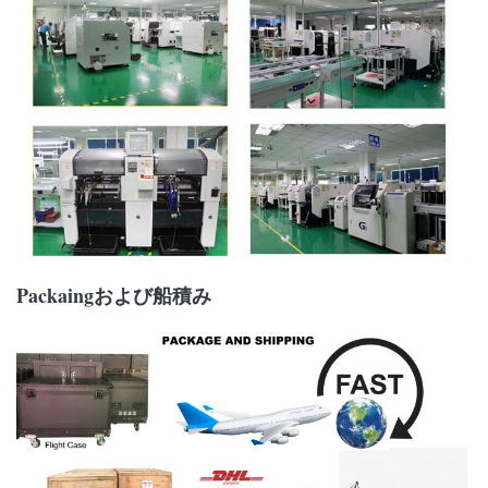
Packaingおよび船積み