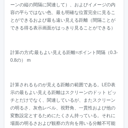
ーンの縦の間隔に関連して）、およびイメージの内
容の平らではない色、最も明確な位置完全に見るこ
とができるおよび最も遠い見える距離（間隔ことが
できる得る表示画面がはっきり見ることができる）
計算の方式:最もよい見える距離=ポイント間隔（0.3-
0.8の） m
計算されるものが見える距離の範囲である。LED表
示の最もよい見える距離はスクリーンのドット ピッ
チとだけでなく、関連しているが、またスクリーン
の明るさ、灰色レベル、視野角、一貫性および他の
変数設定とするためにたくさん持っている。それに
場面の明るさおよび観察の方向を用いる分離不可能