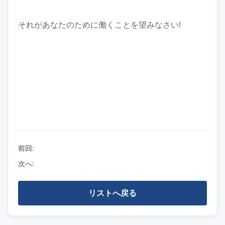
それがあなたのために働くことを望みなさい!
前回:
次へ:
リストへ戻る