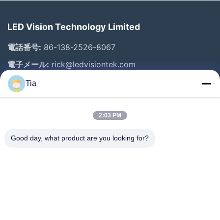
LED Vision Technology Limited
電話番号:
86-138-2526-8067
電子メール:
rick@ledvisiontek.com
Tia
クイックリンク
2:03 PM
家
プロダクト
Good day, what product are you looking for?
私達について
工場旅行
品質管理
ニュース