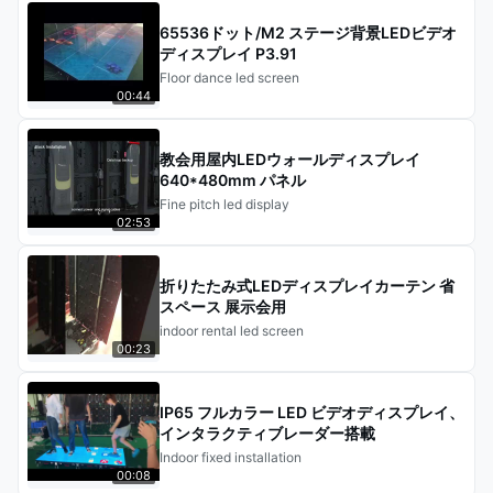
65536ドット/M2 ステージ背景LEDビデオ
ディスプレイ P3.91
Floor dance led screen
00:44
教会用屋内LEDウォールディスプレイ
640*480mm パネル
Fine pitch led display
02:53
折りたたみ式LEDディスプレイカーテン 省
スペース 展示会用
indoor rental led screen
00:23
IP65 フルカラー LED ビデオディスプレイ、
インタラクティブレーダー搭載
Indoor fixed installation
00:08